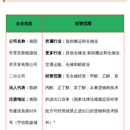
企业信息
经营范围
公司名称：
南阳
所属行业：
装卸搬运和仓储业
市景宏新能源技
更多行业：
其他仓储业,装卸搬运和仓储业,
术开发有限公司
交通运输、仓储和邮政业
二分公司
经营范围：
无仓储经营：甲醇、乙醇、异
法人代表：
陈静
丙醇、正丁醇、异丁醇；从事货物和技术
注册地址：
南阳
的进出口业务（国家法律法规规定应经审
市建设东路529
批方可经营或禁止进出口的货物和技术除
号（宇信凯旋城
外）*