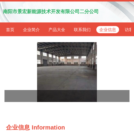
南阳市景宏新能源技术开发有限公司二分公司
首页
企业简介
产品大全
联系我们
企业信息
访客
企业信息
Information