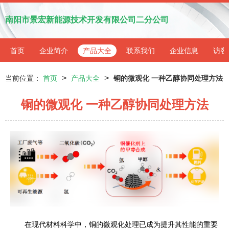
南阳市景宏新能源技术开发有限公司二分公司
首页
企业简介
产品大全
联系我们
企业信息
访客
>
>
当前位置：
首页
产品大全
铜的微观化 一种乙醇协同处理方法
铜的微观化 一种乙醇协同处理方法
在现代材料科学中，铜的微观化处理已成为提升其性能的重要